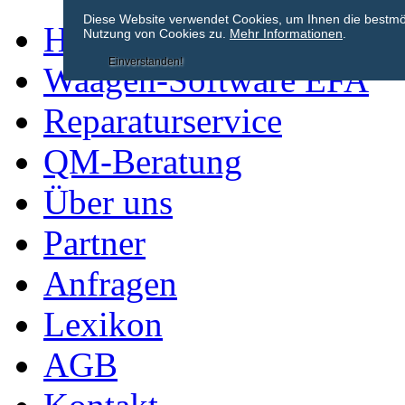
Diese Website verwendet Cookies, um Ihnen die bestmögl
Home
Nutzung von Cookies zu.
Mehr Informationen
.
Einverstanden!
Waagen-Software EFA
Reparaturservice
QM-Beratung
Über uns
Partner
Anfragen
Lexikon
AGB