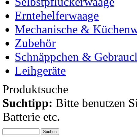
Selbstpflückerwaage
Erntehelferwaage
Mechanische & Küchen
Zubehör
Schnäppchen & Gebrauc
Leihgeräte
Produktsuche
Suchtipp:
Bitte benutzen S
Batterie etc.