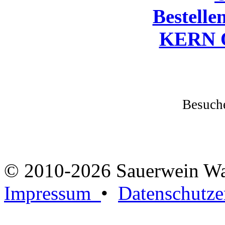
Bestelle
KERN O
Besuche
© 2010-2026 Sauerwein W
Impressum
•
Datenschutze