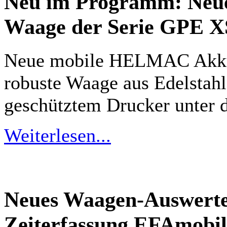
Neu im Programm: Ne
Waage der Serie GPE X
Neue mobile HELMAC Akku 
robuste Waage aus Edelstahl
geschütztem Drucker unter d
Weiterlesen...
Neues Waagen-Auswerteg
Zeiterfassung EFAmobil