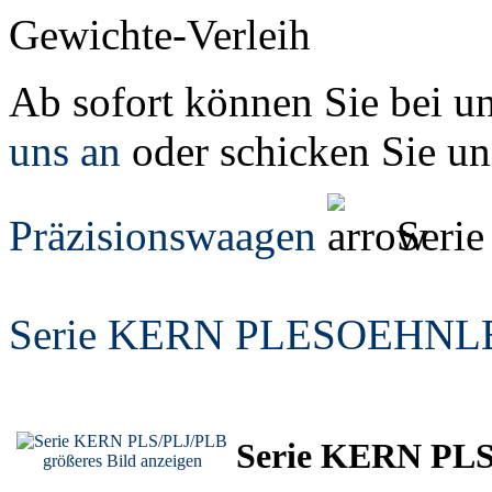
Gewichte-Verleih
Ab sofort können Sie bei u
uns an
oder schicken Sie un
Präzisionswaagen
Seri
Serie KERN PLE
SOEHNLE
Serie KERN PL
größeres Bild anzeigen