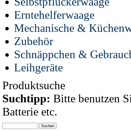
Selbstpflückerwaage
Erntehelferwaage
Mechanische & Küchen
Zubehör
Schnäppchen & Gebrauc
Leihgeräte
Produktsuche
Suchtipp:
Bitte benutzen S
Batterie etc.