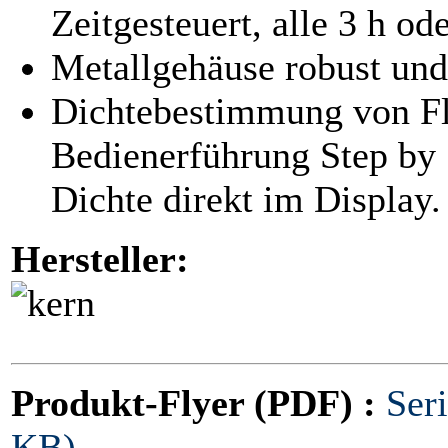
Zeitgesteuert, alle 3 h o
Metallgehäuse robust und
Dichtebestimmung von Flü
Bedienerführung Step by 
Dichte direkt im Display.
Hersteller:
Produkt-Flyer (PDF) :
Ser
KB)